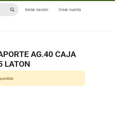
Iniciar sesión
Crear cuenta
CTO
CAPORTE AG.40 CAJA
5 LATON
ponible.