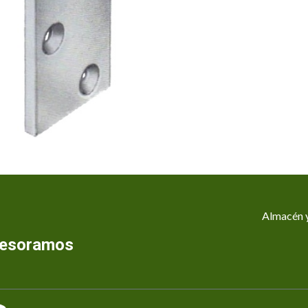
Almacén y
asesoramos