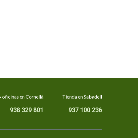
 oficinas en Cornellà
Tienda en Sabadell
938 329 801
937 100 236