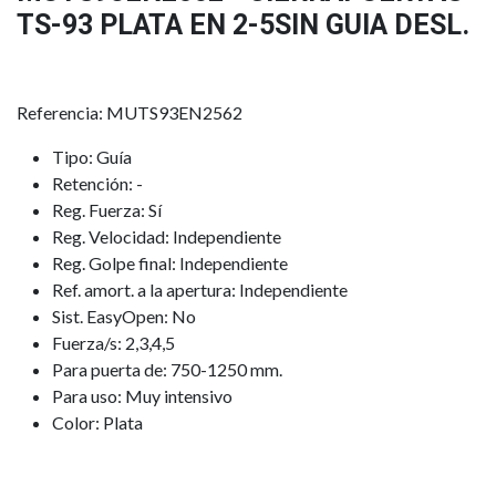
TS-93 PLATA EN 2-5SIN GUIA DESL.
Referencia: MUTS93EN2562
Tipo: Guía
Retención: -
Reg. Fuerza: Sí
Reg. Velocidad: Independiente
Reg. Golpe final: Independiente
Ref. amort. a la apertura: Independiente
Sist. EasyOpen: No
Fuerza/s: 2,3,4,5
Para puerta de: 750-1250 mm.
Para uso: Muy intensivo
Color: Plata