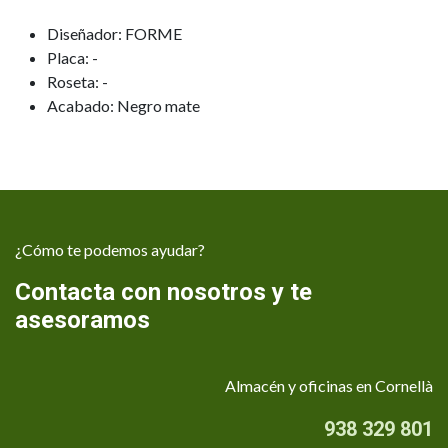
Diseñador: FORME
Placa: -
Roseta: -
Acabado: Negro mate
¿Cómo te podemos ayudar?
Contacta con nosotros y te
asesoramos
Almacén y oficinas en Cornellà
938 329 801