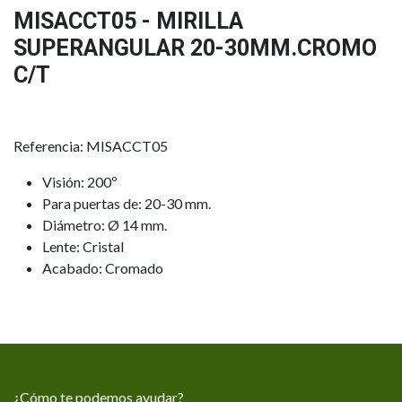
MISACCT05 - MIRILLA
SUPERANGULAR 20-30MM.CROMO
C/T
Referencia: MISACCT05
Visión: 200º
Para puertas de: 20-30 mm.
Diámetro: Ø 14 mm.
Lente: Cristal
Acabado: Cromado
¿Cómo te podemos ayudar?