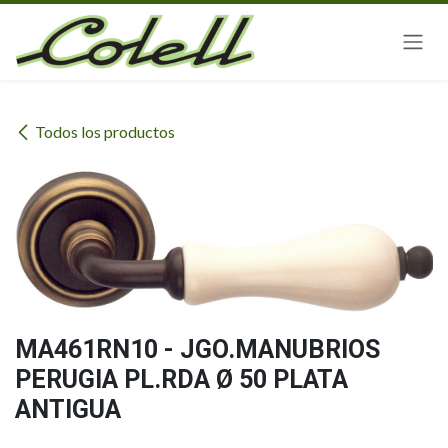
Ir al contenido
Todos los productos
MA461RN10 - JGO.MANUBRIOS
PERUGIA PL.RDA Ø 50 PLATA
ANTIGUA