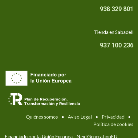
938 329 801
Tienda en Sabadell
937 100 236
Quiénes somos
•
Aviso Legal
•
Privacidad
•
Política de cookies
Financiado por la Unión Europea - NextGenerationEU