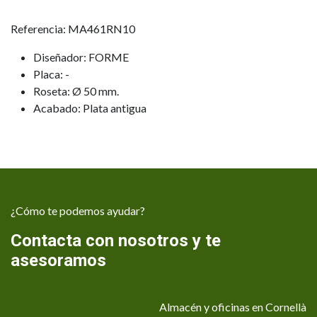
Referencia: MA461RN10
Diseñador: FORME
Placa: -
Roseta: Ø 50 mm.
Acabado: Plata antigua
¿Cómo te podemos ayudar?
Contacta con nosotros y te
asesoramos
Almacén y oficinas en Cornellà