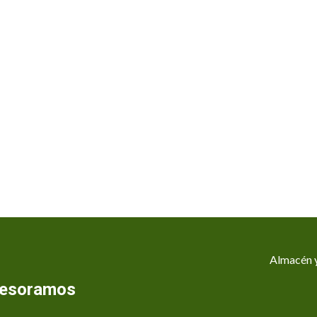
Almacén y
asesoramos