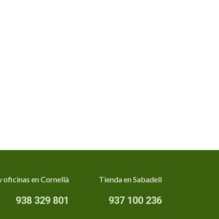
 oficinas en Cornellà
Tienda en Sabadell
938 329 801
937 100 236