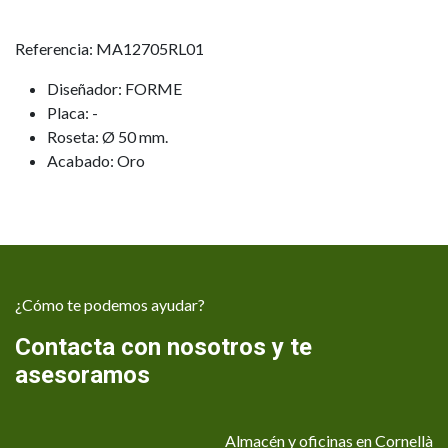
Referencia: MA12705RL01
Diseñador: FORME
Placa: -
Roseta: Ø 50 mm.
Acabado: Oro
¿Cómo te podemos ayudar?
Contacta con nosotros y te
asesoramos
Almacén y oficinas en Cornellà