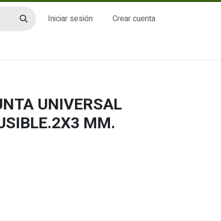
Iniciar sesión
Crear cuenta
CTO
JUNTA UNIVERSAL
SIBLE.2X3 MM.