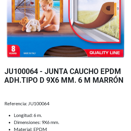
JU100064 - JUNTA CAUCHO EPDM
ADH.TIPO D 9X6 MM. 6 M MARRÓN
Referencia: JU100064
Longitud: 6 m.
Dimensiones: 9X6 mm.
Material: EPDM