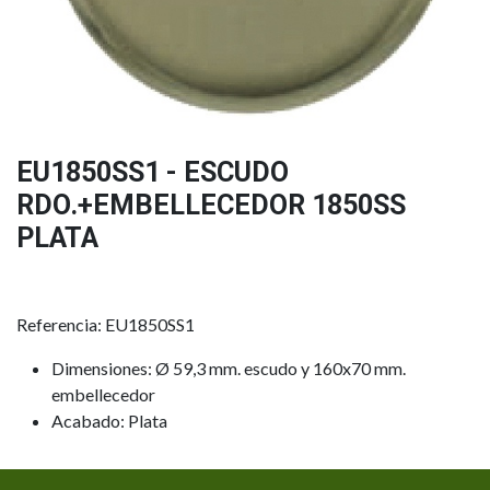
EU1850SS1 - ESCUDO
RDO.+EMBELLECEDOR 1850SS
PLATA
Referencia: EU1850SS1
Dimensiones: Ø 59,3 mm. escudo y 160x70 mm.
embellecedor
Acabado: Plata