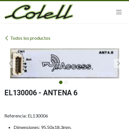
Ir al contenido
Todos los productos
EL130006 - ANTENA 6
Referencia: EL130006
Dimensiones: 95.50x18.3mm.