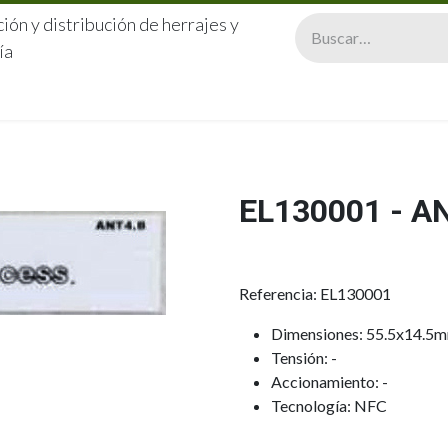
ión y distribución de herrajes y
ía
CERRAJERÍA
QUIÉNES SOMOS
CATÁLOGOS
CONTA
EL130001 - A
Referencia: EL130001
Dimensiones: 55.5x14.5m
Tensión: -
Accionamiento: -
Tecnología: NFC