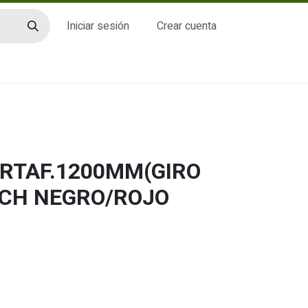
Iniciar sesión
Crear cuenta
CTO
ORTAF.1200MM(GIRO
UCH NEGRO/ROJO