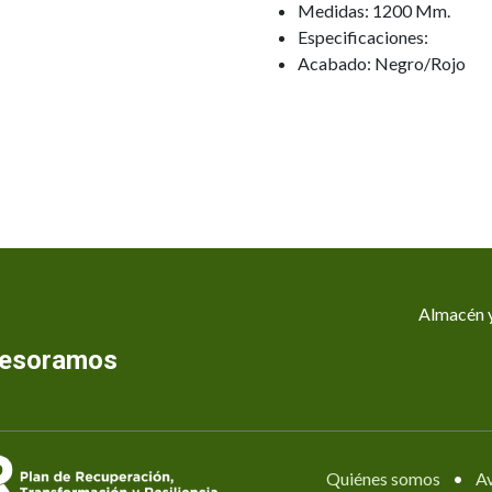
Medidas: 1200 Mm.
Especificaciones:
Acabado: Negro/Rojo
Almacén y
asesoramos
Quiénes somos
•
Av