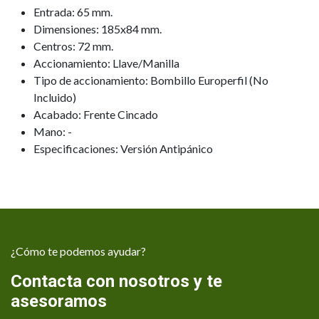
Entrada: 65 mm.
Dimensiones: 185x84 mm.
Centros: 72 mm.
Accionamiento: Llave/Manilla
Tipo de accionamiento: Bombillo Europerfil (No
Incluido)
Acabado: Frente Cincado
Mano: -
Especificaciones: Versión Antipánico
¿Cómo te podemos ayudar?
Contacta con nosotros y te
asesoramos