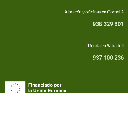
Almacén y oficinas en Cornellà
938 329 801
Tienda en Sabadell
937 100 236
Quiénes somos
•
Aviso Legal
•
Privacidad
•