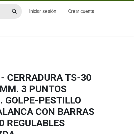
Iniciar sesión
Crear cuenta
CTO
 - CERRADURA TS-30
 MM. 3 PUNTOS
. GOLPE-PESTILLO
ALANCA CON BARRAS
60 REGULABLES