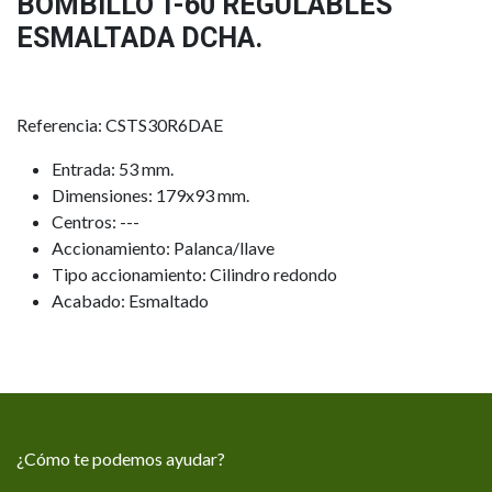
BOMBILLO T-60 REGULABLES
ESMALTADA DCHA.
Referencia: CSTS30R6DAE
Entrada: 53 mm.
Dimensiones: 179x93 mm.
Centros: ---
Accionamiento: Palanca/llave
Tipo accionamiento: Cilindro redondo
Acabado: Esmaltado
¿Cómo te podemos ayudar?