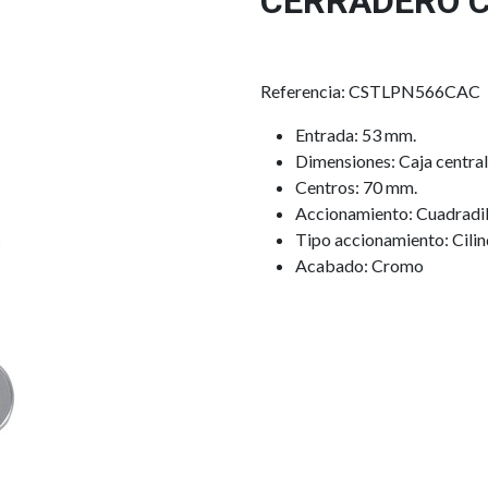
CERRADERO 
Referencia: CSTLPN566CAC
Entrada: 53 mm.
Dimensiones: Caja centra
Centros: 70 mm.
Accionamiento: Cuadradil
Tipo accionamiento: Cilin
Acabado: Cromo