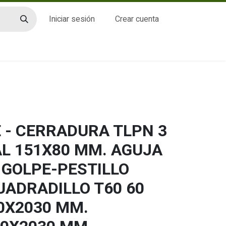
Iniciar sesión
Crear cuenta
CTO
 - CERRADURA TLPN 3
L 151X80 MM. AGUJA
 GOLPE-PESTILLO
UADRADILLO T60 60
20X2030 MM.