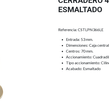
CERRADERO 4
ESMALTADO
Referencia: CSTLPN366LE
Entrada: 53 mm.
Dimensiones: Caja centra
Centros: 70 mm.
Accionamiento: Cuadradil
Tipo accionamiento: Cilin
Acabado: Esmaltado