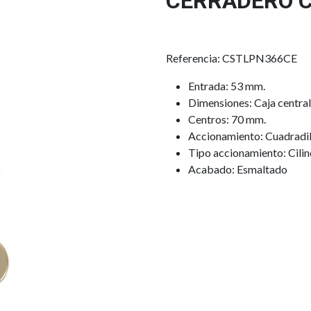
CERRADERO 
Referencia: CSTLPN366CE
Entrada: 53 mm.
Dimensiones: Caja centra
Centros: 70 mm.
Accionamiento: Cuadradil
Tipo accionamiento: Cilin
Acabado: Esmaltado