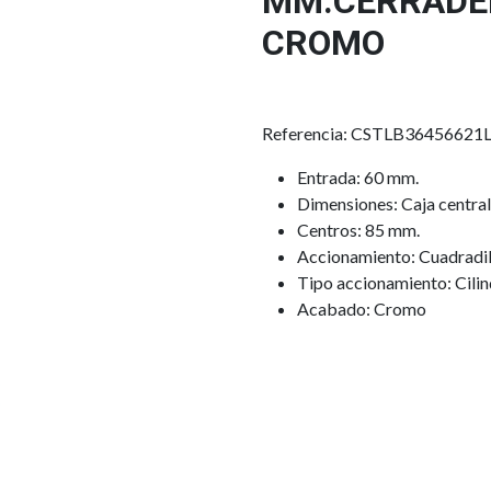
MM.CERRADE
CROMO
Referencia: CSTLB36456621
Entrada: 60 mm.
Dimensiones: Caja centra
Centros: 85 mm.
Accionamiento: Cuadradil
Tipo accionamiento: Cilin
Acabado: Cromo