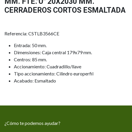
MM. FTE."U" 20X2030 MM.
CERRADEROS CORTOS ESMALTADA
Referencia: CSTLB3566CE
Entrada: 50 mm.
Dimensiones: Caja central 179x79 mm.
Centros: 85 mm.
Accionamiento: Cuadradillo/llave
Tipo accionamiento: Cilindro europerfil
Acabado: Esmaltado
¿Cómo te podemos ayudar?