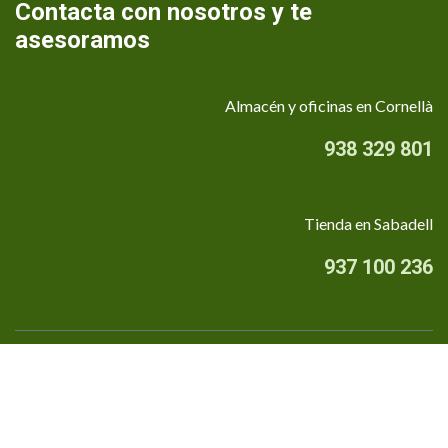
Contacta con nosotros y te
asesoramos
Almacén y oficinas en Cornellà
938 329 801
Tienda en Sabadell
937 100 236