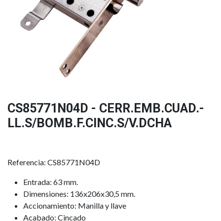
CS85771N04D - CERR.EMB.CUAD.-
LL.S/BOMB.F.CINC.S/V.DCHA
Referencia: CS85771N04D
Entrada: 63 mm.
Dimensiones: 136x206x30,5 mm.
Accionamiento: Manilla y llave
Acabado: Cincado