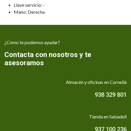
Llave servicio: -
Mano: Derecha
¿Cómo te podemos ayudar?
Contacta con nosotros y te
asesoramos
Almacén y oficinas en Cornellà
938 329 801
Tienda en Sabadell
937 100 236