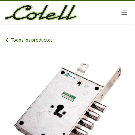
Ir al contenido
Todos los productos