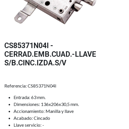
CS85371N04I -
CERRAD.EMB.CUAD.-LLAVE
S/B.CINC.IZDA.S/V
Referencia: CS85371N04I
Entrada: 63 mm.
Dimensiones: 136x206x30,5 mm.
Accionamiento: Manilla y llave
Acabado: Cincado
Llave servicio: -