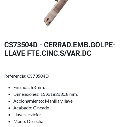
CS73504D - CERRAD.EMB.GOLPE-
LLAVE FTE.CINC.S/VAR.DC
Referencia: CS73504D
Entrada: 63 mm.
Dimensiones: 159x182x30,8 mm.
Accionamiento: Manilla y llave
Acabado: Cincado
Llave servicio: -
Mano: Derecha