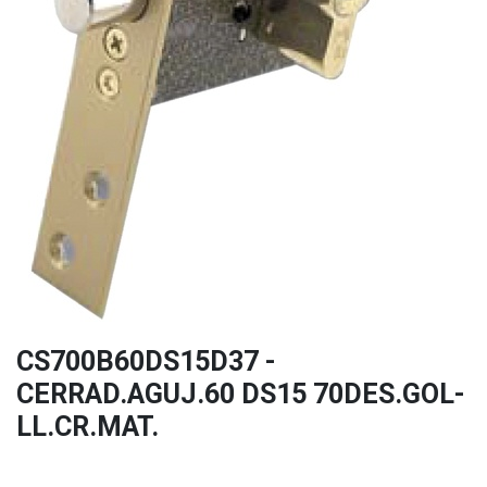
CS700B60DS15D37 -
CERRAD.AGUJ.60 DS15 70DES.GOL-
LL.CR.MAT.