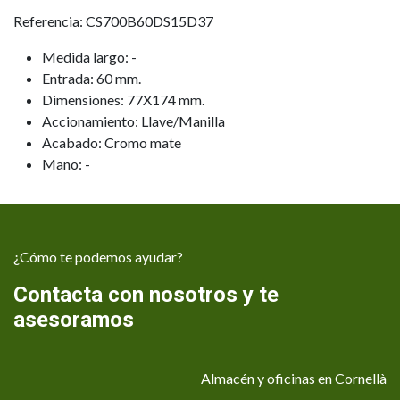
Referencia: CS700B60DS15D37
Medida largo: -
Entrada: 60 mm.
Dimensiones: 77X174 mm.
Accionamiento: Llave/Manilla
Acabado: Cromo mate
Mano: -
¿Cómo te podemos ayudar?
Contacta con nosotros y te
asesoramos
Almacén y oficinas en Cornellà