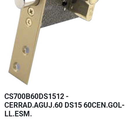
CS700B60DS1512 -
CERRAD.AGUJ.60 DS15 60CEN.GOL-
LL.ESM.