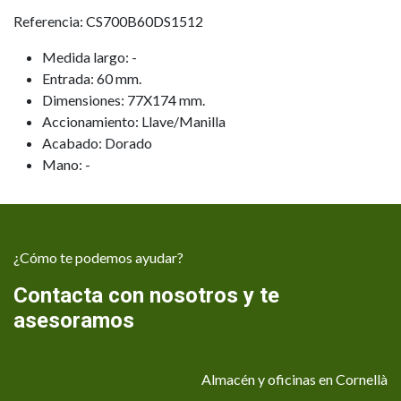
Referencia: CS700B60DS1512
Medida largo: -
Entrada: 60 mm.
Dimensiones: 77X174 mm.
Accionamiento: Llave/Manilla
Acabado: Dorado
Mano: -
¿Cómo te podemos ayudar?
Contacta con nosotros y te
asesoramos
Almacén y oficinas en Cornellà