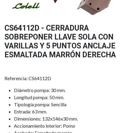
CS64112D - CERRADURA
SOBREPONER LLAVE SOLA CON
VARILLAS Y 5 PUNTOS ANCLAJE
ESMALTADA MARRÓN DERECHA
Referencia: CS64112D
Diámetro pompa: 30 mm.
Longitud pompa: 50 mm.
Tipología pompa: Sencilla
Entrada: 63 mm.
Dimensiones: 132x146x30 mm.
Accionamiento interior: Pomo
Acabado: Esmaltado marrón