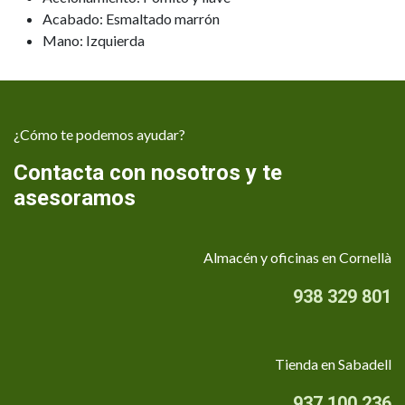
Acabado: Esmaltado marrón
Mano: Izquierda
¿Cómo te podemos ayudar?
Contacta con nosotros y te
asesoramos
Almacén y oficinas en Cornellà
938 329 801
Tienda en Sabadell
937 100 236