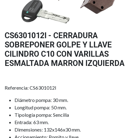
CS6301012I - CERRADURA
SOBREPONER GOLPE Y LLAVE
CILINDRO C10 CON VARILLAS
ESMALTADA MARRON IZQUIERDA
Referencia: CS6301012I
Diámetro pompa: 30 mm.
Longitud pompa: 50 mm.
Tipología pompa: Sencilla
Entrada: 63 mm.
Dimensiones: 132x146x30 mm.
Accionamiento: Pomito y llave