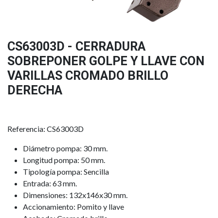
CS63003D - CERRADURA
SOBREPONER GOLPE Y LLAVE CON
VARILLAS CROMADO BRILLO
DERECHA
Referencia: CS63003D
Diámetro pompa: 30 mm.
Longitud pompa: 50 mm.
Tipología pompa: Sencilla
Entrada: 63 mm.
Dimensiones: 132x146x30 mm.
Accionamiento: Pomito y llave