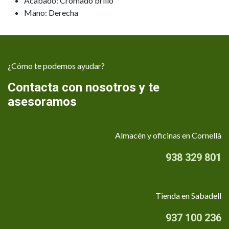
Acabado: Cromado brillo
Mano: Derecha
¿Cómo te podemos ayudar?
Contacta con nosotros y te
asesoramos
Almacén y oficinas en Cornellà
938 329 801
Tienda en Sabadell
937 100 236