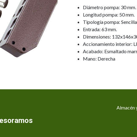
Diámetro pompa: 30 mm.
Longitud pompa: 50 mm.
Tipología pompa: Sencilla
Entrada: 63 mm.
Dimensiones: 132x146x3
Accionamiento interior: L
Acabado: Esmaltado mar
Mano: Derecha
Almacén y
asesoramos