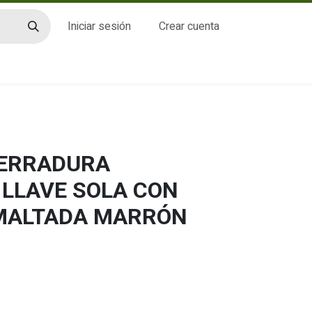
Iniciar sesión
Crear cuenta
CTO
CERRADURA
LLAVE SOLA CON
SMALTADA MARRÓN