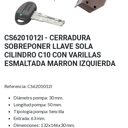
CS6201012I - CERRADURA
SOBREPONER LLAVE SOLA
CILINDRO C10 CON VARILLAS
ESMALTADA MARRON IZQUIERDA
Referencia: CS6201012I
Diámetro pompa: 30 mm.
Longitud pompa: 50 mm.
Tipología pompa: Sencilla
Entrada: 63 mm.
Dimensiones: 132x146x30 mm.