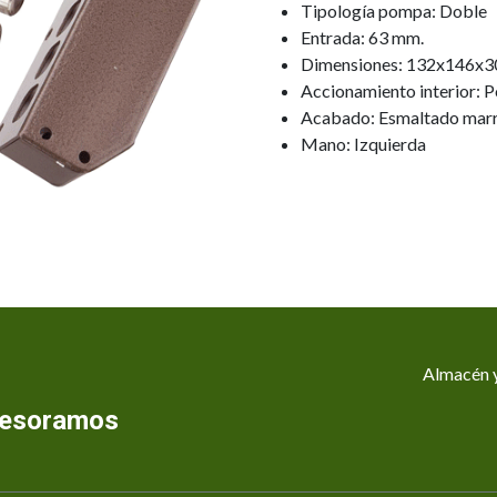
Tipología pompa: Doble
Entrada: 63 mm.
Dimensiones: 132x146x3
Accionamiento interior: P
Acabado: Esmaltado mar
Mano: Izquierda
Almacén y
asesoramos