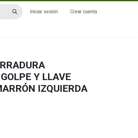
Iniciar sesión
Crear cuenta
CTO
CERRADURA
GOLPE Y LLAVE
ARRÓN IZQUIERDA