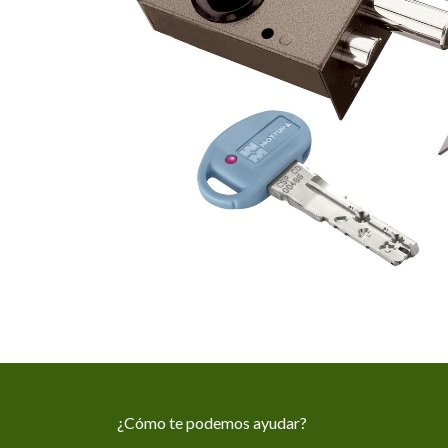
¿Cómo te podemos ayudar?