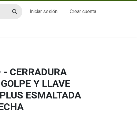
Iniciar sesión
Crear cuenta
CTO
 - CERRADURA
GOLPE Y LLAVE
8PLUS ESMALTADA
ECHA