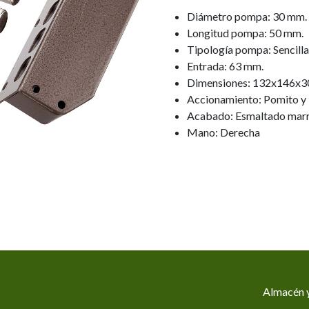
Diámetro pompa: 30 mm.
Longitud pompa: 50 mm.
Tipología pompa: Sencilla
Entrada: 63 mm.
Dimensiones: 132x146x3
Accionamiento: Pomito y 
Acabado: Esmaltado mar
Mano: Derecha
Almacén y