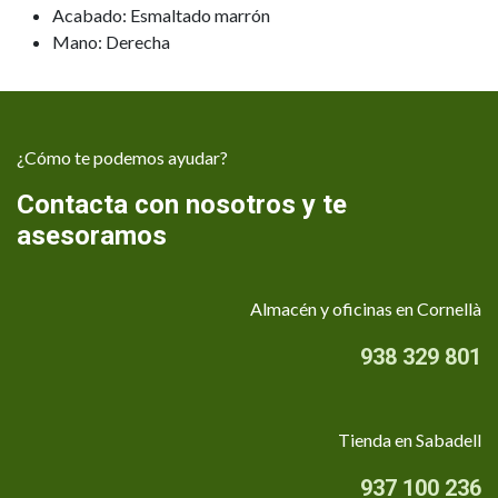
Acabado: Esmaltado marrón
Mano: Derecha
¿Cómo te podemos ayudar?
Contacta con nosotros y te
asesoramos
Almacén y oficinas en Cornellà
938 329 801
Tienda en Sabadell
937 100 236