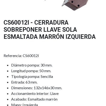
CS60012I - CERRADURA
SOBREPONER LLAVE SOLA
ESMALTADA MARRÓN IZQUIERDA
Referencia: CS60012I
Diámetro pompa: 30 mm.
Longitud pompa: 50 mm.
Tipología pompa: Sencilla
Entrada: 63 mm.
Dimensiones: 132x146x30 mm.
Accionamiento interior: Llave
Acabado: Esmaltado marrón
Mano: Izquierda