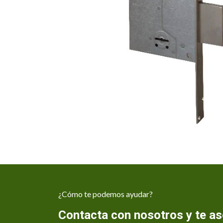
¿Cómo te podemos ayudar?
Contacta con nosotros y te 