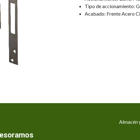
Tipo de accionamiento: G
Acabado: Frente Acero C
Almacén y
asesoramos