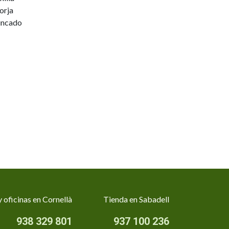
orja
incado
 oficinas en Cornellà
Tienda en Sabadell
938 329 801
937 100 236