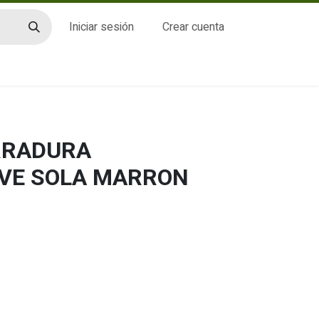
Iniciar sesión
Crear cuenta
CTO
ERRADURA
VE SOLA MARRON