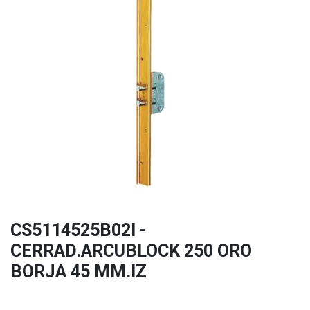
CS5114525B02I -
CERRAD.ARCUBLOCK 250 ORO
BORJA 45 MM.IZ