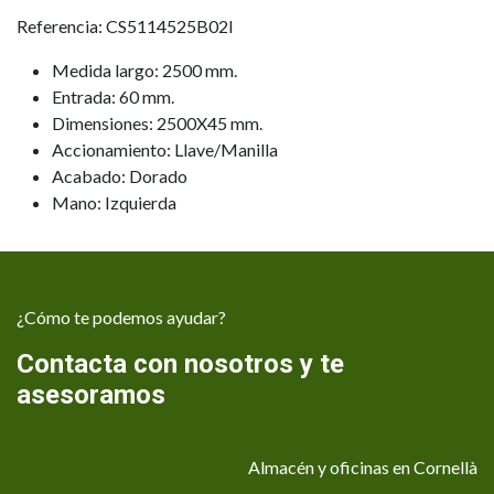
Referencia: CS5114525B02I
Medida largo: 2500 mm.
Entrada: 60 mm.
Dimensiones: 2500X45 mm.
Accionamiento: Llave/Manilla
Acabado: Dorado
Mano: Izquierda
¿Cómo te podemos ayudar?
Contacta con nosotros y te
asesoramos
Almacén y oficinas en Cornellà