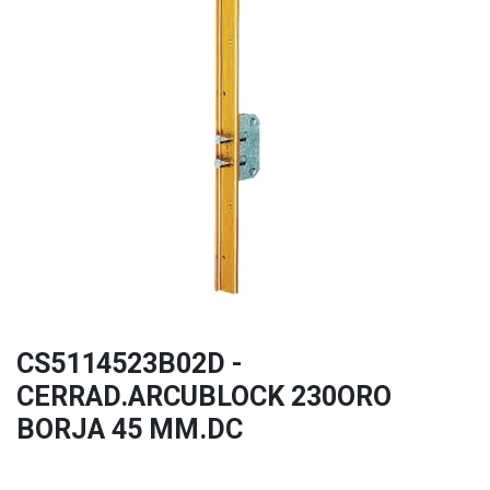
CS5114523B02D -
CERRAD.ARCUBLOCK 230ORO
BORJA 45 MM.DC