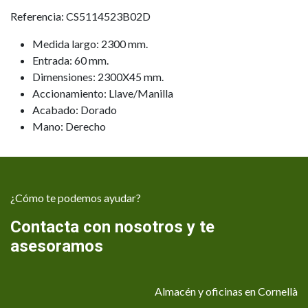
Referencia: CS5114523B02D
Medida largo: 2300 mm.
Entrada: 60 mm.
Dimensiones: 2300X45 mm.
Accionamiento: Llave/Manilla
Acabado: Dorado
Mano: Derecho
¿Cómo te podemos ayudar?
Contacta con nosotros y te
asesoramos
Almacén y oficinas en Cornellà