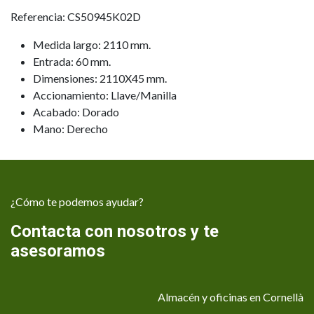
Referencia: CS50945K02D
Medida largo: 2110 mm.
Entrada: 60 mm.
Dimensiones: 2110X45 mm.
Accionamiento: Llave/Manilla
Acabado: Dorado
Mano: Derecho
¿Cómo te podemos ayudar?
Contacta con nosotros y te
asesoramos
Almacén y oficinas en Cornellà