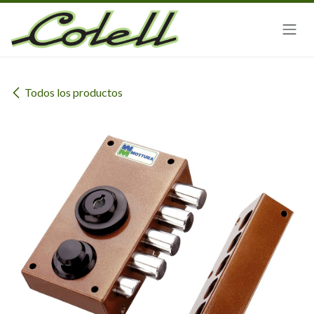
Ir al contenido
Todos los productos