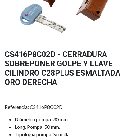
CS416P8C02D - CERRADURA
SOBREPONER GOLPE Y LLAVE
CILINDRO C28PLUS ESMALTADA
ORO DERECHA
Referencia: CS416P8C02D
Diámetro pompa: 30 mm.
Long. Pompa: 50 mm.
Tipología pompa: Sencilla