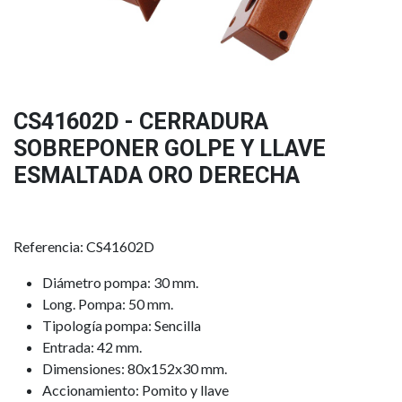
CS41602D - CERRADURA
SOBREPONER GOLPE Y LLAVE
ESMALTADA ORO DERECHA
Referencia: CS41602D
Diámetro pompa: 30 mm.
Long. Pompa: 50 mm.
Tipología pompa: Sencilla
Entrada: 42 mm.
Dimensiones: 80x152x30 mm.
Accionamiento: Pomito y llave