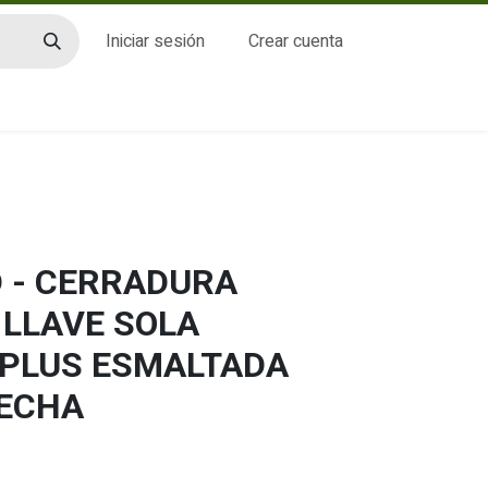
Iniciar sesión
Crear cuenta
CTO
 - CERRADURA
LLAVE SOLA
8PLUS ESMALTADA
ECHA