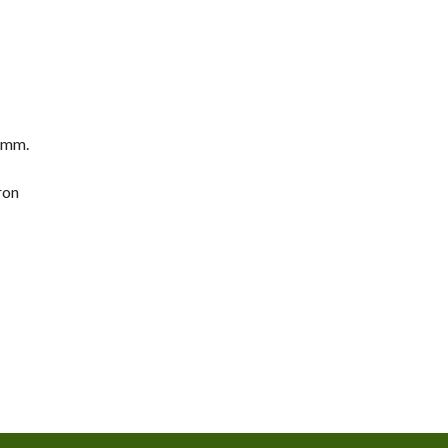
 mm.
ron