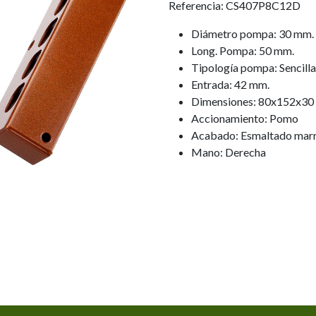
Referencia: CS407P8C12D
Diámetro pompa: 30 mm.
Long. Pompa: 50 mm.
Tipología pompa: Sencilla
Entrada: 42 mm.
Dimensiones: 80x152x30
Accionamiento: Pomo
Acabado: Esmaltado mar
Mano: Derecha