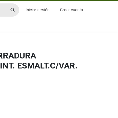
Iniciar sesión
Crear cuenta
CTO
ERRADURA
NT. ESMALT.C/VAR.