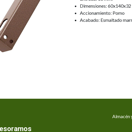
Dimensiones: 60x140x32
Accionamiento: Pomo
Acabado: Esmaltado mar
Almacén y
asesoramos