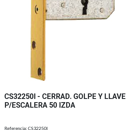
CS32250I - CERRAD. GOLPE Y LLAVE
P/ESCALERA 50 IZDA
Referencia: CS32250I