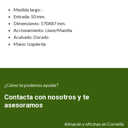
Medida largo: -
Entrada: 50 mm.
Dimensiones: 170X87 mm.
Accionamiento: Llave/Manilla
Acabado: Dorado
Mano: Izquierda
¿Cómo te podemos ayudar?
Contacta con nosotros y te
asesoramos
Almacén y oficinas en Cornellà