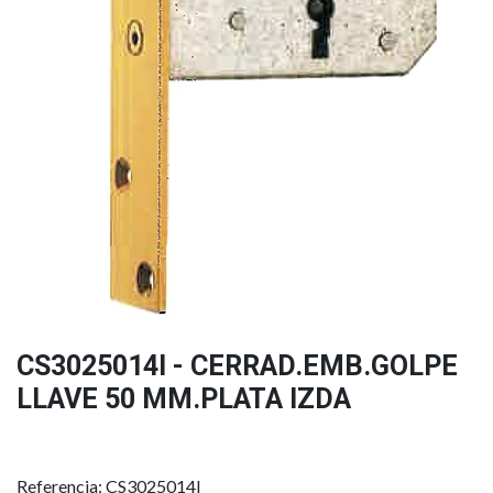
CS3025014I - CERRAD.EMB.GOLPE
LLAVE 50 MM.PLATA IZDA
Referencia: CS3025014I