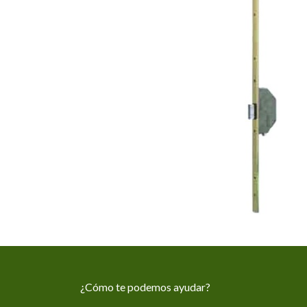
¿Cómo te podemos ayudar?