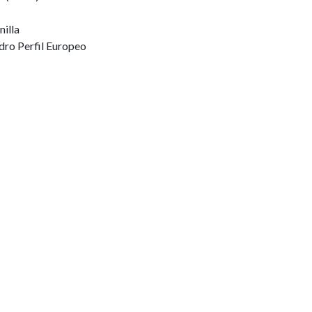
illa
dro Perfil Europeo