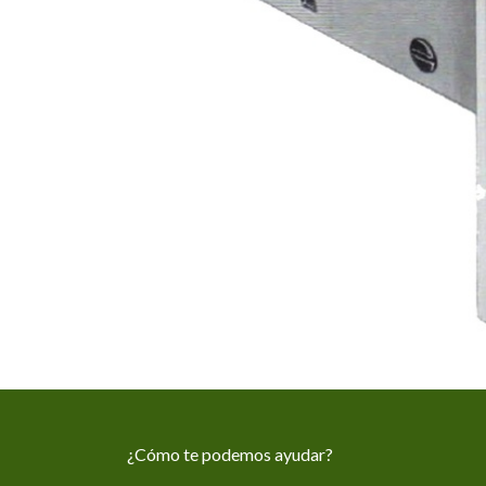
¿Cómo te podemos ayudar?