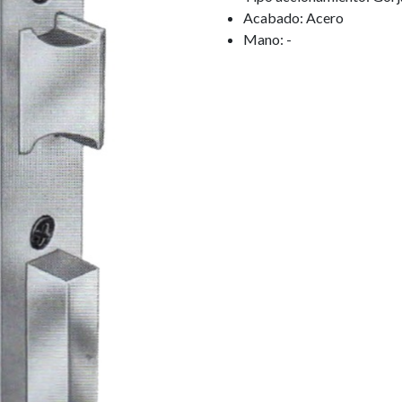
Acabado: Acero
Mano: -