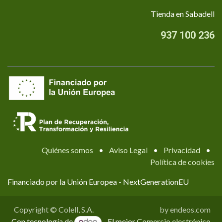
Tienda en Sabadell
937 100 236
Quiénes somos
•
Aviso Legal
•
Privacidad
•
Política de cookies
Financiado por la Unión Europea - NextGenerationEU
Copyright © Colell, S.A.
by endeos.com
Con tecnología de
- El mejor
Comercio electrónico