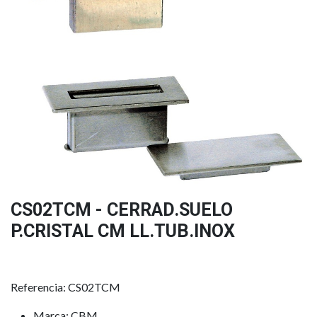
CS02TCM - CERRAD.SUELO
P.CRISTAL CM LL.TUB.INOX
Referencia: CS02TCM
Marca: CBM