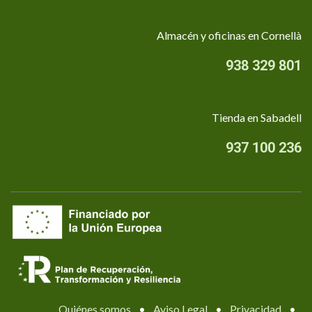
Almacén y oficinas en Cornellà
938 329 801
Tienda en Sabadell
937 100 236
Quiénes somos
•
Aviso Legal
•
Privacidad
•